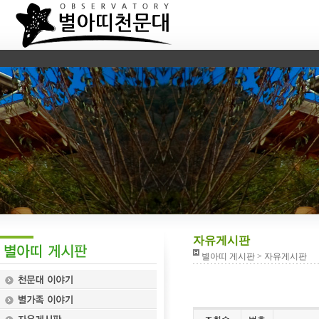
자유게시판
별아띠 게시판 > 자유게시판