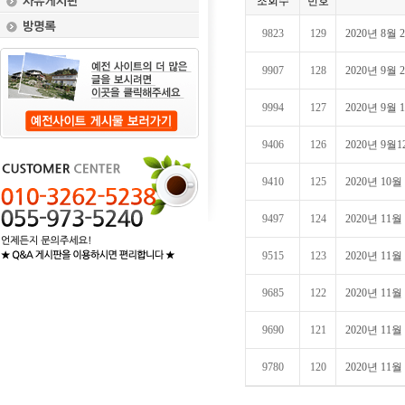
조회수
번호
9823
129
2020년 8
9907
128
2020년 9
9994
127
2020년 9
9406
126
2020년 9
9410
125
2020년 10
9497
124
2020년 11
9515
123
2020년 11
9685
122
2020년 11
9690
121
2020년 11
9780
120
2020년 11