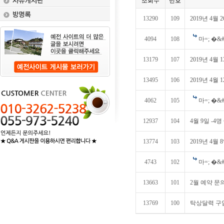
조회수
번호
13290
109
2019년 4월
4094
108
마=; �&#5
13179
107
2019년 4월 
13495
106
2019년 4월
4062
105
마=; �&#5
12937
104
4월 9일 -4
13774
103
2019년 4월
4743
102
마=; �&#5
13663
101
2월 예약 문
13769
100
탁상달력 구입