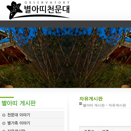
자유게시판
별아띠 게시판 > 자유게시판