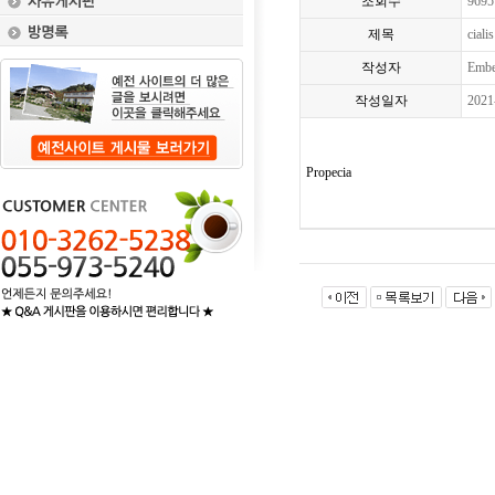
조회수
9695
제목
ciali
작성자
Embe
작성일자
2021
Propecia