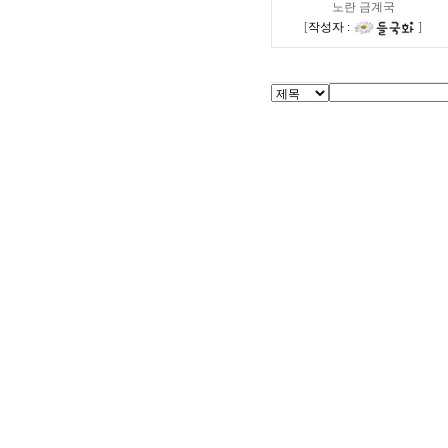
노란 금계국
[
작성자 :
]