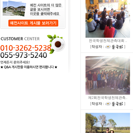
전국학생천체관측대회 ..
[
작성자 :
]
제2회전국학생천체관측..
[
작성자 :
]