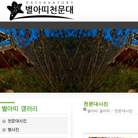
천문대사진
별아띠 갤러리 > 천문대사진