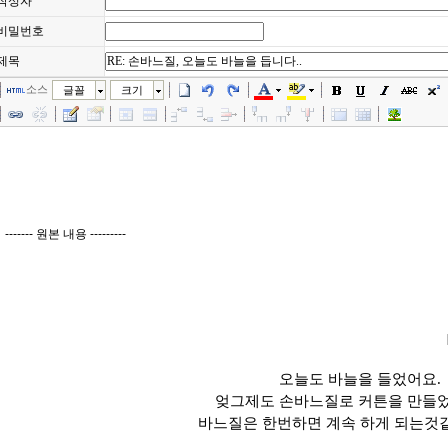
작성자
비밀번호
제목
소스
글꼴
크기