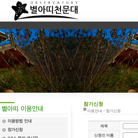
참가신청
이용안내 > 참가신청
제목
신청인 이름