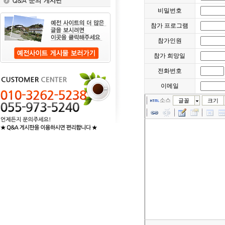
비밀번호
참가 프로그램
참가인원
참가 희망일
전화번호
이메일
소스
글꼴
크기