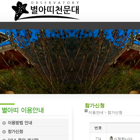
참가신청
이용안내 > 참가신청
번호
774
신청합니다