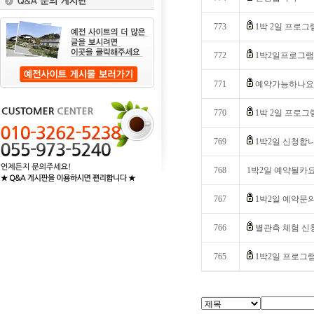
773
1박 2일 프로그
772
1박2일프로그
771
예약가능하나요?
770
1박 2일 프로그
769
1박2일 신청합
768
1박2일 예약될카
767
1박2일 예약문
766
별관측 체험 신
765
1박2일 프로그