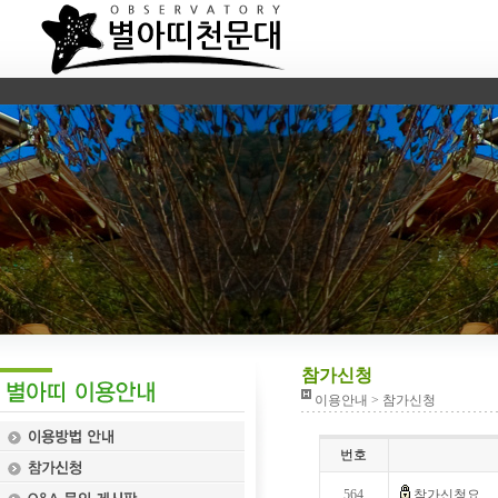
참가신청
이용안내 > 참가신청
번호
564
참가신청요