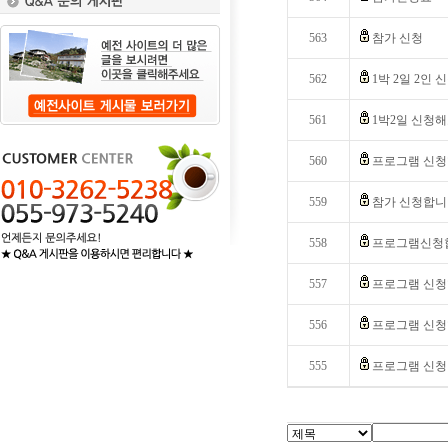
563
참가 신청
562
1박 2일 2인 
561
1박2일 신청
560
프로그램 신청
559
참가 신청합니
558
프로그램신청
557
프로그램 신
556
프로그램 신
555
프로그램 신청