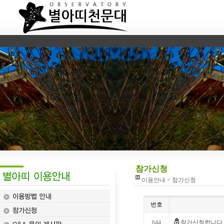
참가신청
이용안내 > 참가신청
번호
644
참가신청합니다