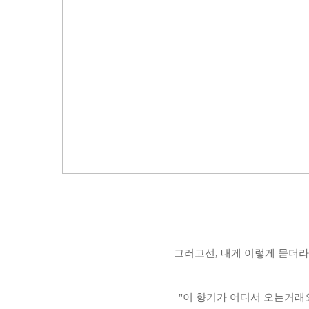
그러고선, 내게 이렇게 묻더
"이 향기가 어디서 오는거래요