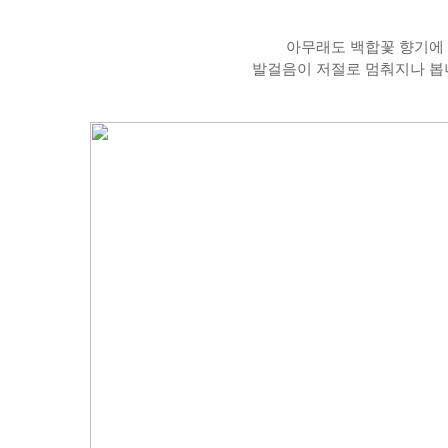
아무래도 백합꽃 향기에
발걸음이 저절로 멈춰지나 봅