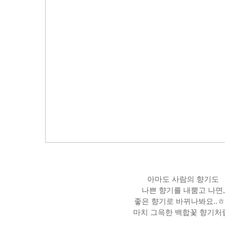
아마도 사람의 향기도
나쁜 향기를 내뿜고 나면,
좋은 향기로 바뀌나봐요..
마치 그윽한 백합꽃 향기처럼