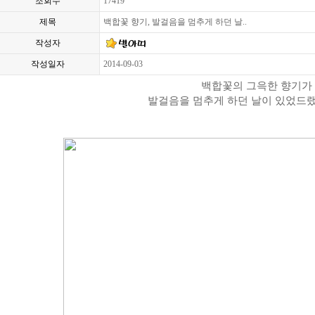
조회수
17419
제목
백합꽃 향기, 발걸음을 멈추게 하던 날..
작성자
작성일자
2014-09-03
백합꽃의 그윽한 향기가
발걸음을 멈추게 하던 날이 있었드랬