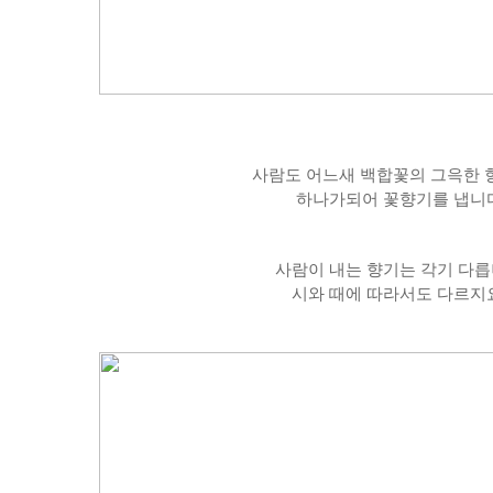
사람도 어느새 백합꽃의 그윽한
하나가되어 꽃향기를 냅니다
사람이 내는 향기는 각기 다릅
시와 때에 따라서도 다르지요